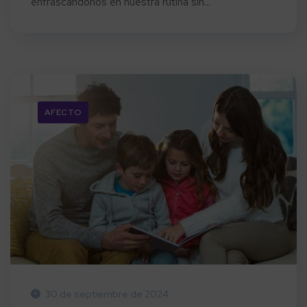
enfrascándonos en nuestra rutina sin...
AFECTO
30 de septiembre de 2024