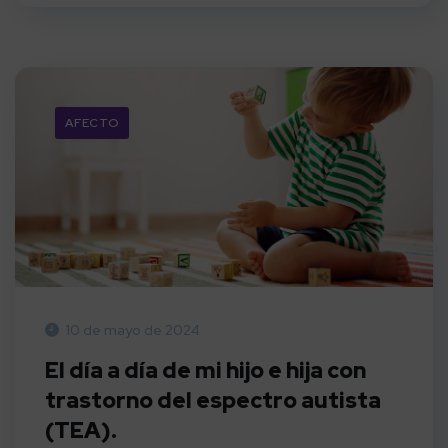
AFECTO
10 de mayo de 2024
El día a día de mi hijo e hija con
trastorno del espectro autista
(TEA).