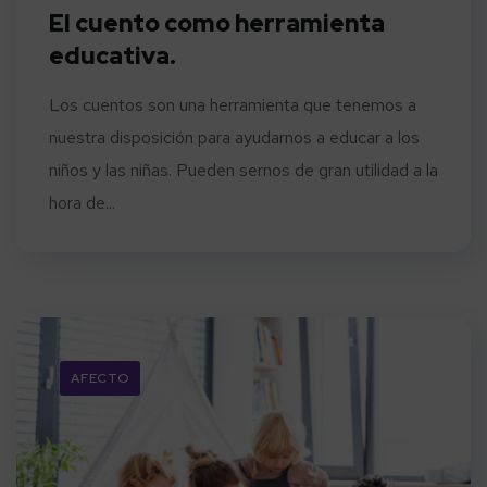
El cuento como herramienta
educativa.
Los cuentos son una herramienta que tenemos a
nuestra disposición para ayudarnos a educar a los
niños y las niñas. Pueden sernos de gran utilidad a la
hora de...
AFECTO